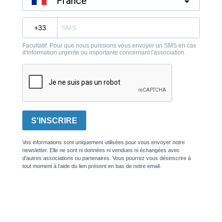
France
?
Facultatif. Pour que nous puissions vous envoyer un SMS en cas
d'information urgente ou importante concernant l'association.
S'INSCRIRE
Vos informations sont uniquement utilisées pour vous envoyer notre
newsletter. Elle ne sont ni données ni vendues ni échangées avec
d'autres associations ou partenaires. Vous pourrez vous désinscrire à
tout moment à l'aide du lien présent en bas de notre email.